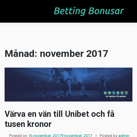
Skip
to
content
Månad:
november 2017
Värva en vän till Unibet och få
tusen kronor
Posted on
16 november, 2017
9 november, 2017
Posted by
admin
