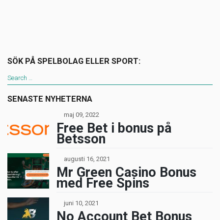
SÖK PÅ SPELBOLAG ELLER SPORT:
SENASTE NYHETERNA
maj 09, 2022
Free Bet i bonus på
Betsson
augusti 16, 2021
Mr Green Casino Bonus
med Free Spins
juni 10, 2021
No Account Bet Bonus