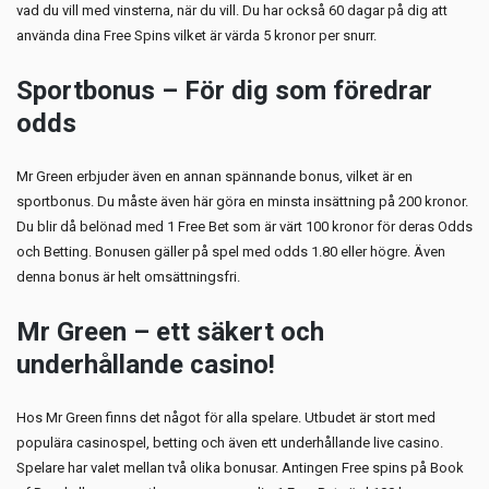
vad du vill med vinsterna, när du vill. Du har också 60 dagar på dig att
använda dina Free Spins vilket är värda 5 kronor per snurr.
Sportbonus – För dig som föredrar
odds
Mr Green erbjuder även en annan spännande bonus, vilket är en
sportbonus. Du måste även här göra en minsta insättning på 200 kronor.
Du blir då belönad med 1 Free Bet som är värt 100 kronor för deras Odds
och Betting. Bonusen gäller på spel med odds 1.80 eller högre. Även
denna bonus är helt omsättningsfri.
Mr Green – ett säkert och
underhållande casino!
Hos Mr Green finns det något för alla spelare. Utbudet är stort med
populära casinospel, betting och även ett underhållande live casino.
Spelare har valet mellan två olika bonusar. Antingen Free spins på Book