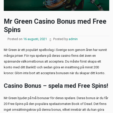
Mr Green Casino Bonus med Free
Spins
Posted on
16 augusti, 2021
Posted by
admin

Mr Green är ett populärt spelbolag i Sverige som genom åren har vunnit
många priser. För nya spelare på deras casino finns det även en
spännande välkomstbonus att acceptera. Du måste först skapa ett
konto med ditt BankID och sedan göra en insättning på minst 200
kronor. Glöm inte bort att acceptera bonusen när du skapar ditt konto.
Casino Bonus – spela med Free Spins!
Mr Green bjuder på två bonusar för deras spelare. Deras bonus är du får
20 Free Spins på den populära spelautomaten Book of Dead. Det finns
inget omsättningskrav på denna bonus, vilket innebär att du kan göra