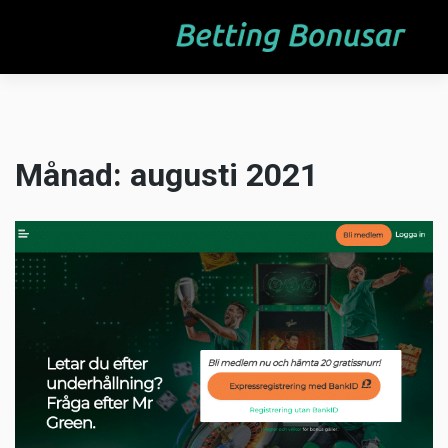
Skip
to
content
Månad:
augusti 2021