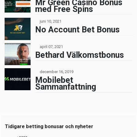
Mr Green Casino Bonus
med Free Spins
juni 10, 2021
No Account Bet Bonus
april 07, 2021
Bethard Välkomstbonus
december 16, 2019
Mobilebet
Sammanfattning
Tidigare betting bonusar och nyheter